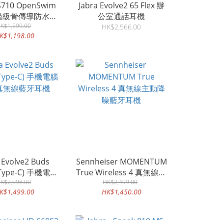
S710 OpenSwim
Jabra Evolve2 65 Flex 辦
旗艦級骨傳導防水耳
公室通話耳機
K$1,599.00
機
HK$2,566.00
K$1,198.00
 Evolve2 Buds
Sennheiser MOMENTUM
/Type-C) 手機電腦
True Wireless 4 真無線主
真無線藍牙耳機
K$2,098.00
動降噪藍牙耳機
HK$2,499.00
K$1,499.00
HK$1,450.00