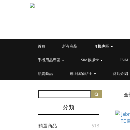
首頁
所有商品
耳機專區
手機用品專區
SIM數據卡
ESIM
熱賣商品
網上購物貼士
商店介紹
全
分類
精選商品
613