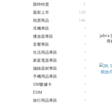
限時特賣
1
最新上市
128
熱賣商品
146
耳機專區
Jabra
播放器專區
商
音響專區
生活用品專區
家庭電器專區
攝錄器材專區
手機用品專區
SIM數據卡
ESIM
旅行用品專區