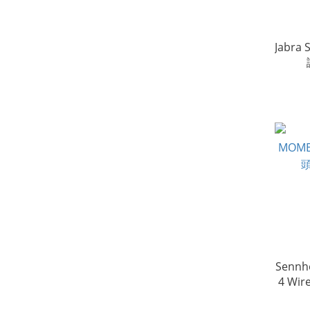
Jabra
Sennh
4 Wi