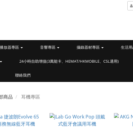
播放器專區
音響專區
攝錄器材專區
生活用
24小時自助增值(3萬能卡、HEMAT/HKMOBILE、CSL適用)
聯絡我們
部商品
耳機專區