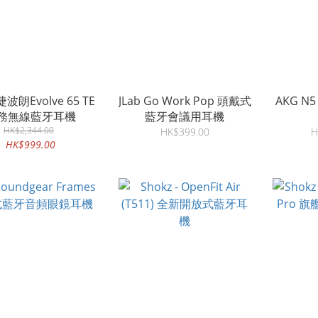
 捷波朗Evolve 65 TE
JLab Go Work Pop 頭戴式
AKG N5
務無線藍牙耳機
藍牙會議用耳機
HK$2,344.00
HK$399.00
H
HK$999.00