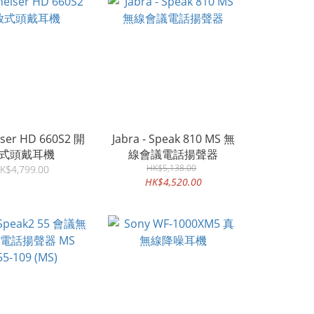
ser HD 660S2 開
Jabra - Speak 810 MS 無
式頭戴耳機
線會議電話揚聲器
HK$5,138.00
K$4,799.00
HK$4,520.00