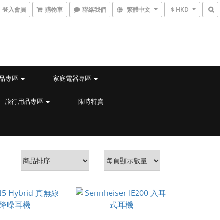
登入會員
購物車
聯絡我們
繁體中文
$ HKD
品專區
家庭電器專區
旅行用品專區
限時特賣