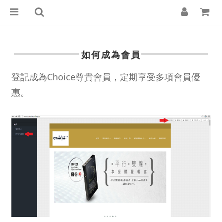
如何成為會員
登記成為Choice
尊
貴會員，定期享受多項會員優
惠。