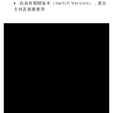
此為有開關版本（Switch Version），適合
主持及廣播應用