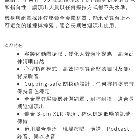
和指向性，讓演出人員以任何握持方式都不失水準。
機身與網罩採用鋅壓鑄全金屬材質，能承受舞台上不
可避免的碰撞與摔落，適合長期巡迴演出使用。
產品特色
客製化動圈振膜，優化人聲頻率響應，高頻延
伸清晰自然
心型指向模式，高效抑制舞台監聽嘯叫及側/
背景噪音
Cupping-safe 防捂頭設計，任何握持姿勢皆
保持音色穩定
全金屬鋅壓鑄機身與網罩，耐摔耐撞，適合長
期巡迴演出
鍍金 3-pin XLR 接頭，確保穩定低噪的訊號
傳輸
適用場合廣泛：現場演唱、演講、Podcast
錄音、樂器收音