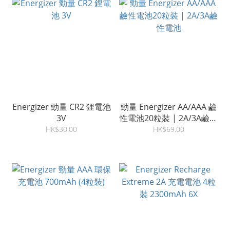
Energizer 勁量 CR2 鋰電池
勁量 Energizer AA/AAA 鹼
3V
性電池20粒裝 | 2A/3A鹼性
電池
HK$30.00
HK$69.00