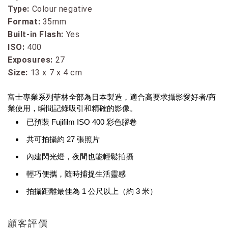
Type:
Colour negative
Format:
35mm
Built-in Flash:
Yes
ISO:
400
Exposures:
27
Size:
13 x 7 x 4
cm
富士專業系列菲林全部為日本製造，適合高要求攝影愛好者/商
業使用，瞬間記錄吸引和精確的影像。
已預裝 Fujifilm ISO 400 彩色膠卷
共可拍攝約 27 張照片
內建閃光燈，夜間也能輕鬆拍攝
輕巧便攜，隨時捕捉生活靈感
拍攝距離最佳為 1 公尺以上（約 3 米）
顧客評價