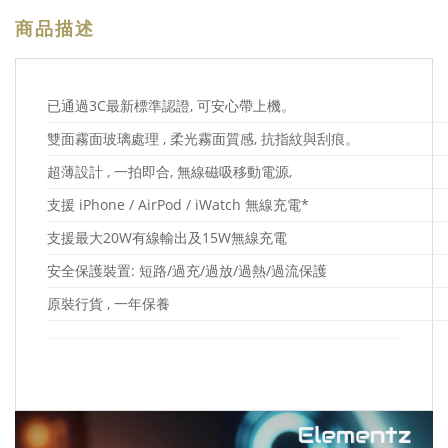
商品描述
已通過3C最新標準認證, 可安心帶上機。
雙面霧面玻璃處理 , 柔光霧面質感, 抗指紋與刮痕。
超薄設計 , 一拍即合, 無線磁吸移動電源,
支援 iPhone / AirPod / iWatch 無線充電*
支援最大20W有線輸出及15W無線充電
安全保護裝置: 短路/過充/過放/過熱/過流保護
原裝行貨 , 一年保養