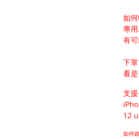
如何
專用
有可
下單
看是
支援
iPho
12 u
如何