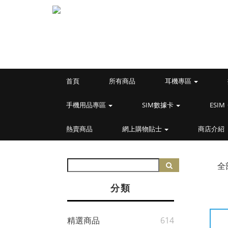
首頁
所有商品
耳機專區
手機用品專區
SIM數據卡
ESIM
熱賣商品
網上購物貼士
商店介紹
全
分類
精選商品
614