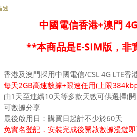
描述
中國電信香港+澳門 4
**本商品是E-SIM版，非
香港及澳門採用中國電信/CSL 4G LTE香
每天2GB高速數據+限速任用(上限384kbp
由1天至連續10天等多款天數可供選擇(開
可數據分享
最後啟用日：購買日起計不少於60天
免實名登記，安裝完成後開啟數據漫遊即