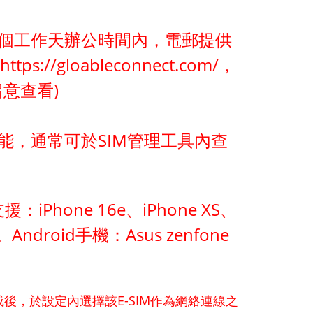
一個工作天辦公時間內，電郵提供
https://gloableconnect.com/，
意查看)
功能，通常可於SIM管理工具內查
：iPhone 16e、
iPhone XS、
E。Android手機：Asus zenfone
成後，於設定內選擇該
E-SIM作為網絡連線之