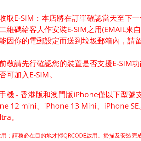
收取E-SIM：本店將在訂單確認當天至下
二維碼給客人作安裝E-SIM之用(EMAIL來自
能因你的電郵設定而送到垃圾郵箱內，請留
前敬請先行確認您的裝置是否支援E-SIM
否可加入
E-SIM
。
手機 - 香港版和澳門版iPhone僅以下型號支援
ne 12 mini
、
iPhone 13 Mini
、
iPhone S
ltra。
啟用：請務必在目的地才掃QRCODE啟用。掃描及安裝完