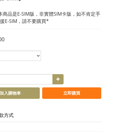
本商品是E-SIM版，非實體SIM卡版，如不肯定手
援E-SIM，請不要購買*
00
加入購物車
立即購買
款方式