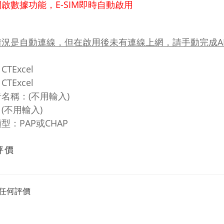
開啟數據功能，
E-SIM即時
自動啟用
情況是自動連線，但在啟用後未有連線上網，請手動完成A
TExcel
CTExcel
名稱：(不用輸入)
：
(不用輸入)
型：PAP或CHAP
評價
任何評價