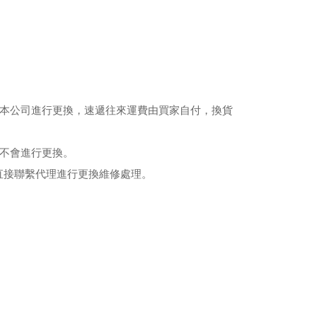
給本公司進行更換，速遞往來運費由買家自付，換貨
律不會進行更換。
直接聯繫代理進行更換維修處理。