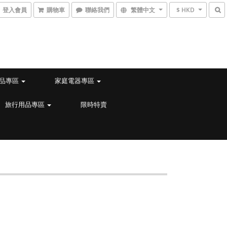
登入會員
購物車
聯絡我們
繁體中文
$ HKD
品專區
家庭電器專區
旅行用品專區
限時特賣