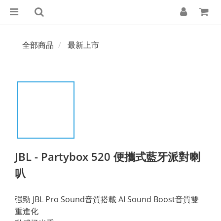
全部商品
最新上市
JBL - Partybox 520 便攜式藍牙派對喇
叭
强勁 JBL Pro Sound音質搭載 AI Sound Boost音質雙
重進化