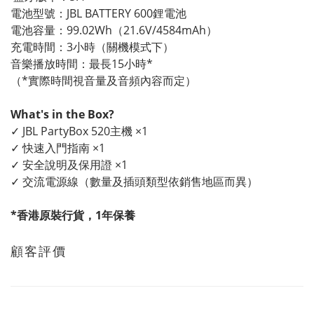
電池型號：JBL BATTERY 600鋰電池
電池容量：99.02Wh（21.6V/4584mAh）
充電時間：3小時（關機模式下）
音樂播放時間：最長15小時*
（*實際時間視音量及音頻內容而定）
What's in the Box?
✓ JBL PartyBox 520主機 ×1
✓ 快速入門指南 ×1
✓ 安全說明及保用證 ×1
✓ 交流電源線（數量及插頭類型依銷售地區而異）
*香港原裝行貨，1年保養
顧客評價