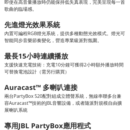
即使在高音量播放時仍能保持低失真表現，完美呈現每一首
歌曲的臨場感。
先進燈光效果系統
內置可編程RGB燈光系統，提供多種動態光效模式。燈光可
智能同步音樂節奏變化，營造專業級派對氛圍。
最長15小時連續播放
支援快速充電技術：充電10分鐘可獲得2小時額外播放時間
可替換電池設計（需另行購買）
Auracast™ 多喇叭連接
兩台PartyBox 520配對組成立體聲系統，
無線串聯多台兼
容Auracast™技術的JBL音響設備，或者
隨派對規模自由擴
展喇叭系統
專用JBL PartyBox應用程式