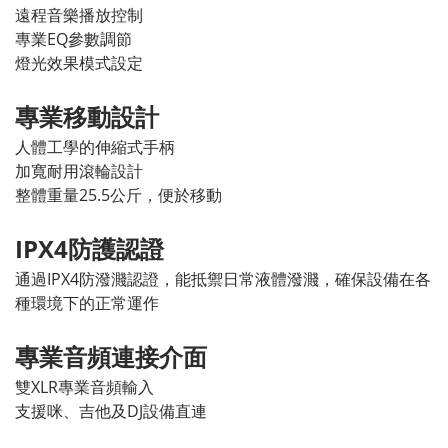
遠程音樂播放控制
專業EQ參數調節
燈光效果模式設定
專業移動設計
人體工學的伸縮式手柄
加寬耐用滾輪設計
整體重量25.5公斤，便於移動
IPX4防護認證
通過IPX4防潑濺認證，能抵禦日常液體潑濺，確保設備在各
種環境下的正常運作
專業音頻連接介面
雙XLR專業音頻輸入
支援咪、吉他及DJ設備直連