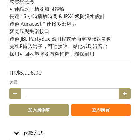
動感燈光秀
可伸縮式手柄及加固滾輪
長達 15 小時播放時間 & IPX4 級防潑水設計
透過 Auracast™ 連接多部喇叭
麥克風與樂器接口
透過 JBL PartyBox 應用程式全面掌控派對氣氛
雙XLR輸入端子，可連接咪、結他或DJ混音台
採用可回收塑膠及布料打造，環保耐用
HK$5,998.00
數量
加入購物車
立即購買
付款方式