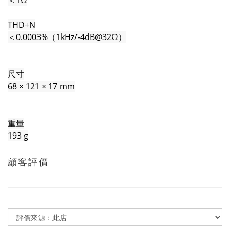
＜1Ω
THD+N
＜0.0003%（1kHz/-4dB@32Ω）
尺寸
68 × 121 × 17 mm
重量
193 g
顧客評價