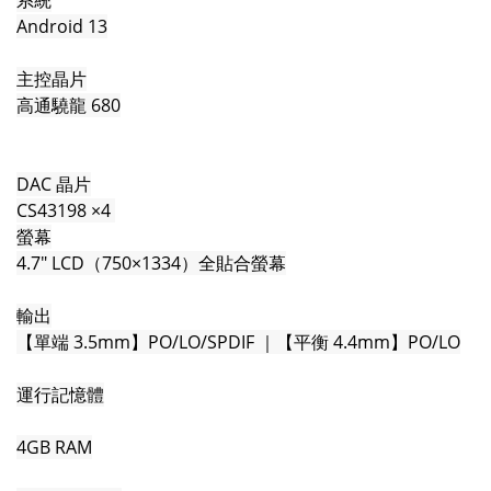
系統
Android 13
主控晶片
高通驍龍 680
DAC 晶片
CS43198 ×4
螢幕
4.7" LCD（750×1334）全貼合螢幕
輸出
【單端 3.5mm】PO/LO/SPDIF ｜【平衡 4.4mm】PO/LO
運行記憶體
4GB RAM