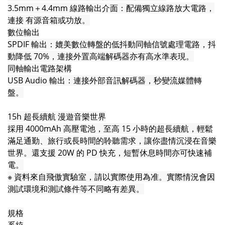
3.5mm＋4.4mm 線路輸出介面：配備獨立線路放大電路，
連接 有源音箱或功放。
數位輸出
SPDIF 輸出：媲美數位轉盤的低抖動同軸信號處理電路，抖
動降低 70%，連接外置高端解碼器亦有高水準表現。
同軸輸出電路架構
USB Audio 輸出：連接外部音訊解碼器，秒變流媒體轉
盤。
15h 超長續航 漫遊音樂世界
採用 4000mAh 高壓電池，至高 15 小時的超長續航，輕鬆
滿足通勤、旅行或長時間的聆聽需求，讓你盡情沉浸在音樂
世界。還支援 20W 的 PD 快充，短暫休息時間亦可快速補
電。
※ 資料來自飛傲實驗室，請以實際使用為准。實際情況會因
測試環境和測試條件等不同略有差異。
規格