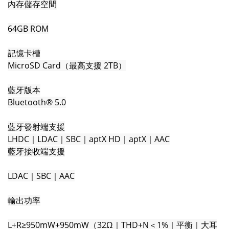
內存儲存空間
64GB ROM
記憶卡槽
MicroSD Card（最高支援 2TB）
藍牙版本
Bluetooth® 5.0
藍牙發射端支援
LHDC｜LDAC｜SBC｜aptX HD｜aptX｜AAC
藍牙接收端支援
LDAC｜SBC｜AAC
輸出功率
L+R≥950mW+950mW（32Ω｜THD+N＜1%｜平衡｜大耳