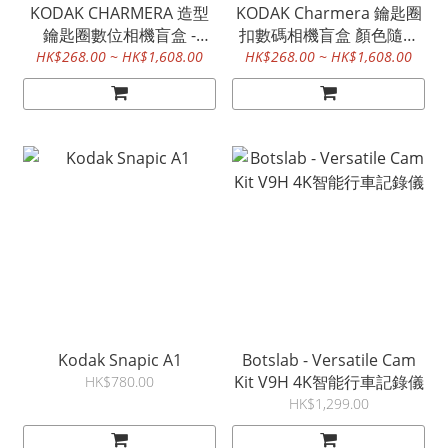
KODAK CHARMERA 造型
KODAK Charmera 鑰匙圈
鑰匙圈數位相機盲盒 -
扣數碼相機盲盒 顏色隨機
MILLENNIUM 顏色隨機出
出貨
HK$268.00 ~ HK$1,608.00
HK$268.00 ~ HK$1,608.00
貨
Kodak Snapic A1
Botslab - Versatile Cam
Kit V9H 4K智能行車記錄儀
HK$780.00
HK$1,299.00