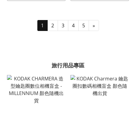
1
2
3
4
5
»
旅行用品專區