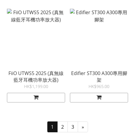
FiiO UTWS5 2025 (真無線
Edifier ST300 A300專用腳
藍牙耳機功率放大器)
架
HK$1,199.00
HK$965.00
1
2
3
»