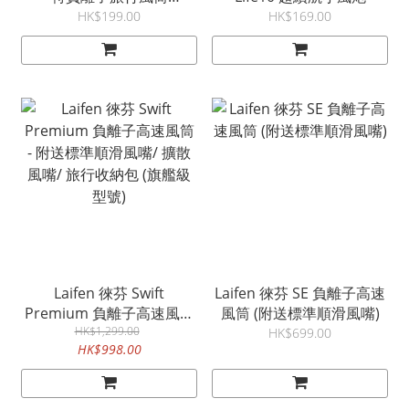
(VS152H)
HK$199.00
HK$169.00
Laifen 徠芬 Swift
Laifen 徠芬 SE 負離子高速
Premium 負離子高速風筒
風筒 (附送標準順滑風嘴)
- 附送標準順滑風嘴/ 擴散
HK$1,299.00
HK$699.00
HK$998.00
風嘴/ 旅行收納包 (旗艦級
型號)