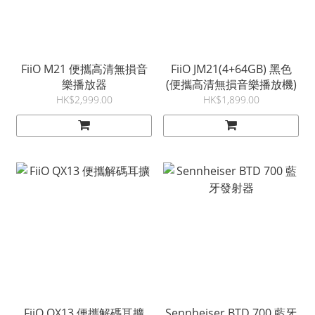
FiiO M21 便攜高清無損音
FiiO JM21(4+64GB) 黑色
樂播放器
(便攜高清無損音樂播放機)
HK$2,999.00
HK$1,899.00
FiiO QX13 便攜解碼耳擴
Sennheiser BTD 700 藍牙