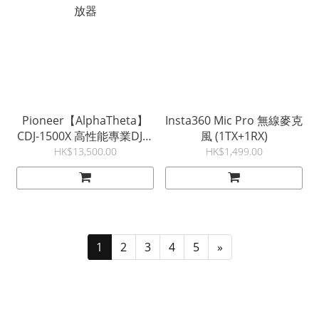
Pioneer【AlphaTheta】
Insta360 Mic Pro 無線麥克
CDJ-1500X 高性能專業DJ播
風 (1TX+1RX)
放器
HK$13,500.00
HK$1,499.00
1
2
3
4
5
»