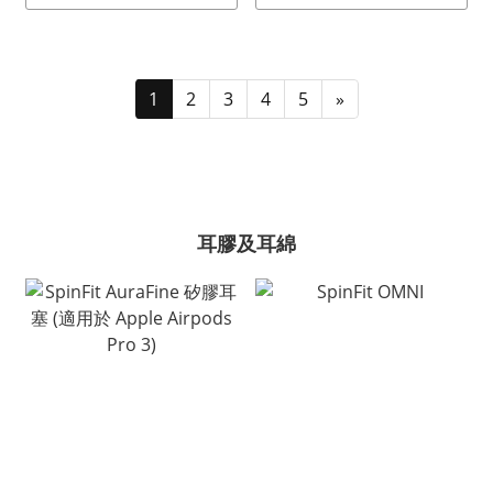
1
2
3
4
5
»
耳膠及耳綿