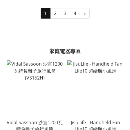
1
2
3
4
»
家庭電器專區
Vidal Sassoon 沙宣1200瓦
JisuLife - Handheld Fan
特負離子旅行風筒
Life10 超續航小風炮