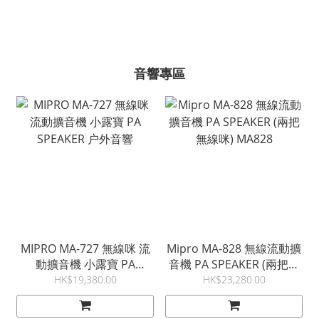
音響專區
MIPRO MA-727 無線咪 流
Mipro MA-828 無線流動擴
動擴音機 小露寶 PA
音機 PA SPEAKER (兩把無
SPEAKER 户外音響
線咪) MA828
HK$19,380.00
HK$23,280.00