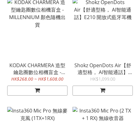
KODAK CHARMERA 造型
Shokz OpenDots Air【舒
鑰匙圈數位相機盲盒 -
適型格， AI智能通話】
MILLENNIUM 顏色隨機出
E210 開放式藍牙耳機
HK$268.00 ~ HK$1,608.00
HK$1,099.00
貨