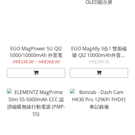
EGO MagPower 5U QI2
EGO MagAlly 3合1 雙面磁
5000/10000mAh 外置電
吸 QI2 10000mAh外置電
OLED顯示屏
HK$338.00 ~ HK$368.00
HK$299.00