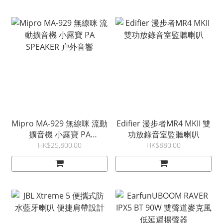
Mipro MA-929 無線咪 流動
Edifier 漫步者MR4 MKII 雙
擴音機 小露寶 PA
功放錄音室監聽喇叭
SPEAKER 户外音響
HK$25,800.00
HK$880.00