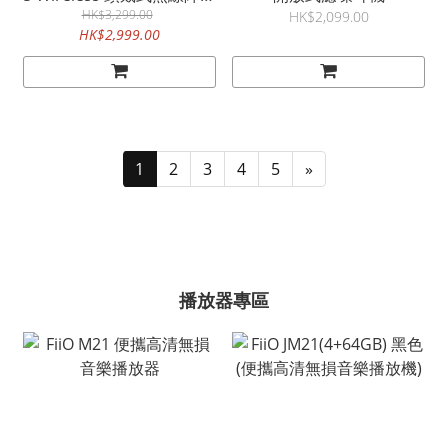
HK$3,299.00
耳機
HK$2,099.00
HK$2,999.00
1
2
3
4
5
»
播放器專區