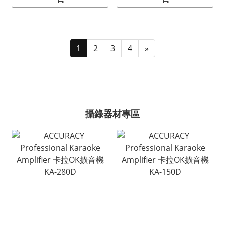
ACCENTUM型號適用)
1
2
3
4
»
攝錄器材專區