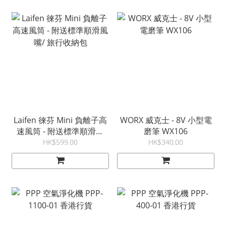
Laifen 徠芬 Mini 負離子高
WORX 威克士 - 8V 小型電
速風筒 - 附送標準順滑風
磨筆 WX106
嘴/ 旅行收納包
HK$599.00
HK$340.00