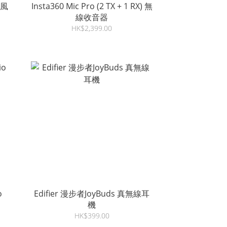
克風
Insta360 Mic Pro (2 TX + 1 RX) 無
線收音器
HK$2,399.00
o
Edifier 漫步者JoyBuds 真無線耳
機
HK$399.00