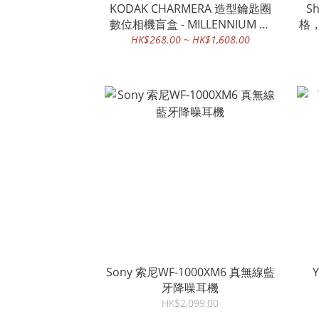
KODAK CHARMERA 造型鑰匙圈
S
數位相機盲盒 - MILLENNIUM 顏
格，
色隨機出貨
HK$268.00 ~ HK$1,608.00
Sony 索尼WF-1000XM6 真無線藍
牙降噪耳機
HK$2,099.00