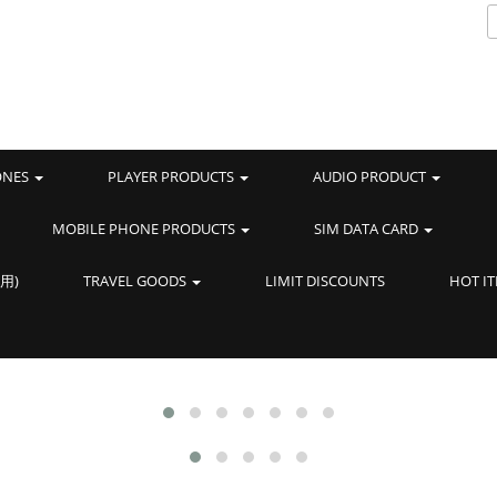
ONES
PLAYER PRODUCTS
AUDIO PRODUCT
MOBILE PHONE PRODUCTS
SIM DATA CARD
用)
TRAVEL GOODS
LIMIT DISCOUNTS
HOT I