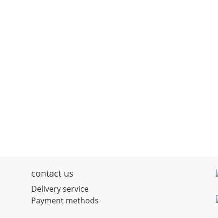
contact us
D
elivery service
Payment methods