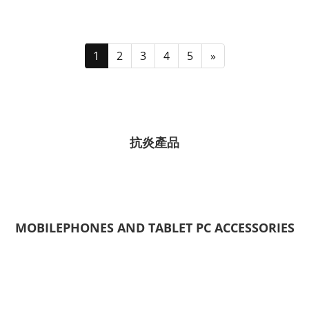
1
2
3
4
5
»
抗炎產品
MOBILEPHONES AND TABLET PC ACCESSORIES