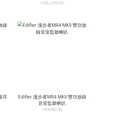
HK$2,399.00
無線耳
Edifier 漫步者MR4 MKII 雙功放錄
音室監聽喇叭
HK$880.00