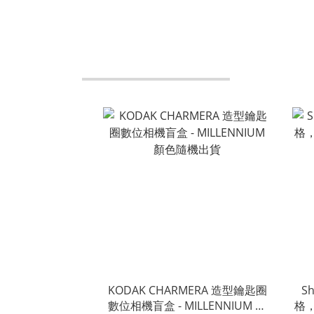
KODAK CHARMERA 造型鑰匙圈
S
數位相機盲盒 - MILLENNIUM 顏
格，