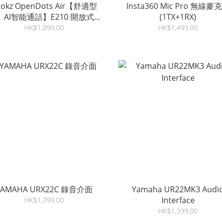
hokz OpenDots Air【舒適型
Insta360 Mic Pro 無線麥
 AI智能通話】E210 開放式藍
(1TX+1RX)
牙耳機
HK$1,099.00
HK$1,499.00
YAMAHA URX22C 錄音介面
Yamaha UR22MK3 Audi
Interface
HK$1,799.00
HK$1,399.00