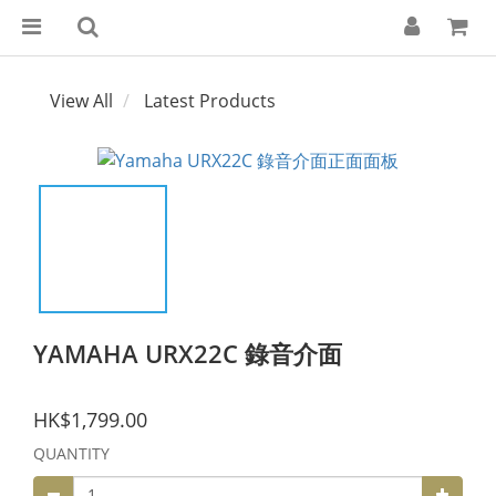
View All
Latest Products
YAMAHA URX22C 錄音介面
HK$1,799.00
QUANTITY