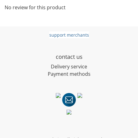
No review for this product
support merchants
contact us
D
elivery service
Payment methods