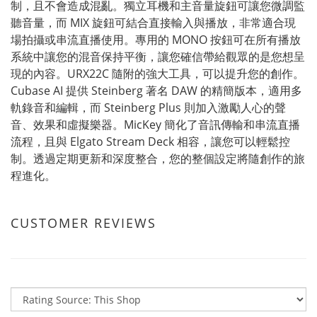
制，且不會造成混亂。獨立耳機和主音量旋鈕可讓您微調監
聽音量，而 MIX 旋鈕可結合直接輸入與播放，非常適合現
場拍攝或串流直播使用。專用的 MONO 按鈕可在所有播放
系統中讓您的混音保持平衡，讓您確信帶給觀眾的是您想呈
現的內容。URX22C 隨附的強大工具，可以提升您的創作。
Cubase AI 提供 Steinberg 著名 DAW 的精簡版本，適用多
軌錄音和編輯，而 Steinberg Plus 則加入激勵人心的聲
音、效果和虛擬樂器。MicKey 簡化了音訊傳輸和串流直播
流程，且與 Elgato Stream Deck 相容，讓您可以輕鬆控
制。透過定期更新和深度整合，您的整個設定將隨創作的旅
程進化。
CUSTOMER REVIEWS