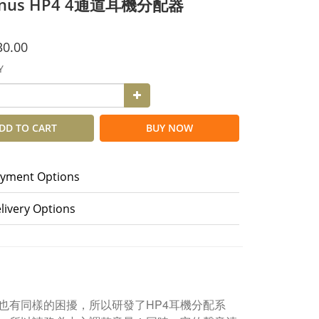
onus HP4 4通道耳機分配器
30.00
Y
DD TO CART
BUY NOW
yment Options
livery Options
也有同樣的困擾，所以研發了HP4耳機分配系