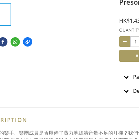
Pres
HK$1,4
QUANTIT
A
Pa
De
RIPTION
的樂手、樂團成員是否厭倦了費力地聽清音量不足的耳機？我們