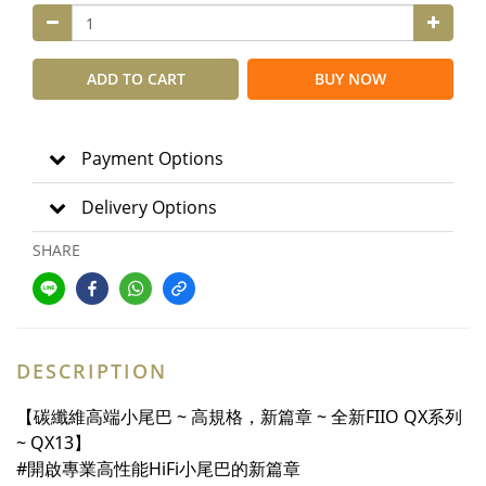
ADD TO CART
BUY NOW
Payment Options
Delivery Options
SHARE
DESCRIPTION
【碳纖維高端小尾巴 ~ 高規格，新篇章 ~ 全新FIIO QX系列
~ QX13】
#開啟專業高性能HiFi小尾巴的新篇章