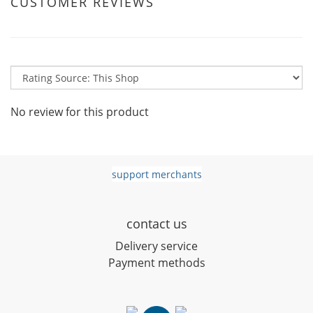
CUSTOMER REVIEWS
No review for this product
support merchants
contact us
D
elivery service
Payment methods