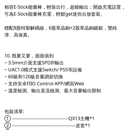
相容E-Stick能量棒，輕裝出行，超能輸出；開啟充電設置，
可為E-Stick能量棒充電，輕鬆get迷你台放套裝。
標配8股特製解碼線，6股單晶銅+2股單晶銅鍍銀，聲純
淨、高保真。
10. 既要又要，面面俱到
~ 3.5mm介面支援SPDIF輸出
~ UAC1.0模式支援Switch/ PS5等設備
~ 60級和120級音量調節切換
~ 支持安卓FIIO Control APP/網頁Web
~ 溫度檢測、輸出直流檢測、最大音量輸出限制
包裝清單:
① ---------------------------------------QX13主機*1
② --------------------------------------------皮套*1