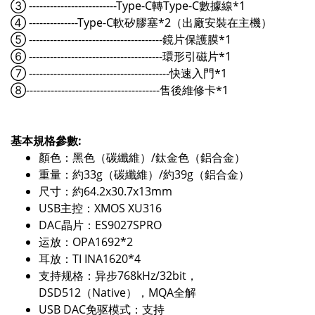
③ -------------------------Type-C轉Type-C數據線*1
④ --------------Type-C軟矽膠塞*2（出廠安裝在主機）
⑤ --------------------------------------鏡片保護膜*1
⑥ --------------------------------------環形引磁片*1
⑦ ----------------------------------------快速入門*1
⑧--------------------------------------售後維修卡*1
基本規格參數:
顏色：黑色（碳纖維）/鈦金色（鋁合金）
重量：約33g（碳纖維）/約39g（鋁合金）
尺寸：約64.2x30.7x13mm
USB主控：XMOS XU316
DAC晶片：ES9027SPRO
运放：OPA1692*2
耳放：TI INA1620*4
支持规格：异步768kHz/32bit，
DSD512（Native），MQA全解
USB DAC免驱模式：支持