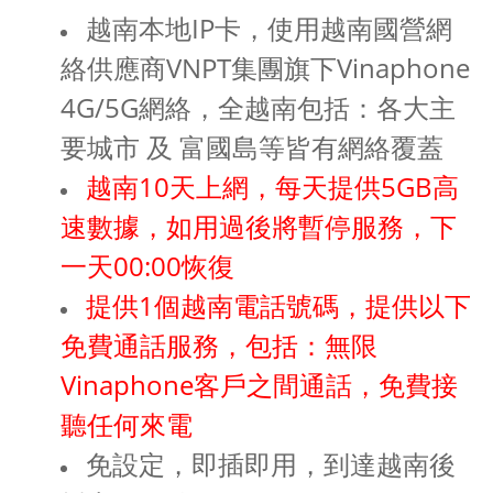
越南本地IP卡，使用越南國營網
絡供應商VNPT集團旗下Vinaphone
4G/5G網絡，全越南包括：各大主
要城市 及 富國島等皆有網絡覆蓋
越南10天上網，每天提供5GB高
速數據，如用過後將暫停服務，下
一天00:00恢復
提供1個越南電話號碼，提供以下
免費通話服務，包括：無限
Vinaphone客戶之間通話，免費接
聽任何來電
免設定，即插即用，到達越南後